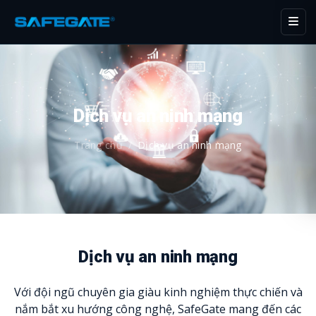
Dịch vụ an ninh mạng
Trang chủ
/
Dịch vụ an ninh mạng
Dịch vụ an ninh mạng
Với đội ngũ chuyên gia giàu kinh nghiệm thực chiến và
nắm bắt xu hướng công nghệ, SafeGate mang đến các