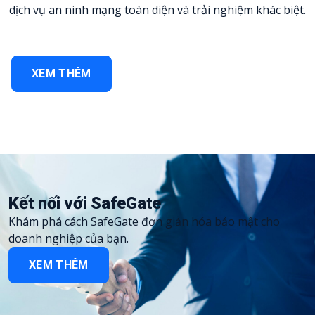
dịch vụ an ninh mạng toàn diện và trải nghiệm khác biệt.
Dịch vụ Pentest
XEM THÊM
Kết nối với
SafeGate
Khám phá cách SafeGate đơn giản hóa bảo mật cho
doanh nghiệp của bạn.
XEM THÊM