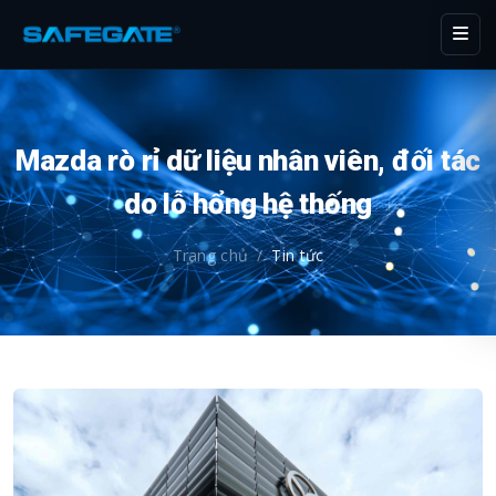
Mazda rò rỉ dữ liệu nhân viên, đối tác
do lỗ hổng hệ thống
Trang chủ
/
Tin tức