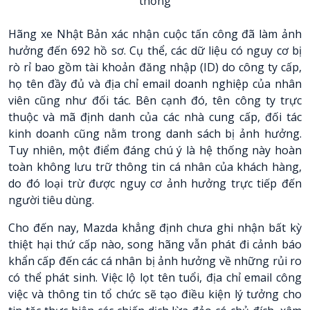
thống
Hãng xe Nhật Bản xác nhận cuộc tấn công đã làm ảnh
hưởng đến 692 hồ sơ. Cụ thể, các dữ liệu có nguy cơ bị
rò rỉ bao gồm tài khoản đăng nhập (ID) do công ty cấp,
họ tên đầy đủ và địa chỉ email doanh nghiệp của nhân
viên cũng như đối tác. Bên cạnh đó, tên công ty trực
thuộc và mã định danh của các nhà cung cấp, đối tác
kinh doanh cũng nằm trong danh sách bị ảnh hưởng.
Tuy nhiên, một điểm đáng chú ý là hệ thống này hoàn
toàn không lưu trữ thông tin cá nhân của khách hàng,
do đó loại trừ được nguy cơ ảnh hưởng trực tiếp đến
người tiêu dùng.
Cho đến nay, Mazda khẳng định chưa ghi nhận bất kỳ
thiệt hại thứ cấp nào, song hãng vẫn phát đi cảnh báo
khẩn cấp đến các cá nhân bị ảnh hưởng về những rủi ro
có thể phát sinh. Việc lộ lọt tên tuổi, địa chỉ email công
việc và thông tin tổ chức sẽ tạo điều kiện lý tưởng cho