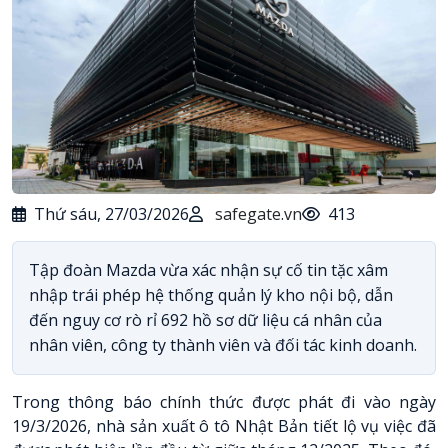
Thứ sáu, 27/03/2026
safegate.vn
413
Tập đoàn Mazda vừa xác nhận sự cố tin tặc xâm
nhập trái phép hệ thống quản lý kho nội bộ, dẫn
đến nguy cơ rò rỉ 692 hồ sơ dữ liệu cá nhân của
nhân viên, công ty thành viên và đối tác kinh doanh.
Trong thông báo chính thức được phát đi vào ngày
19/3/2026, nhà sản xuất ô tô Nhật Bản tiết lộ vụ việc đã