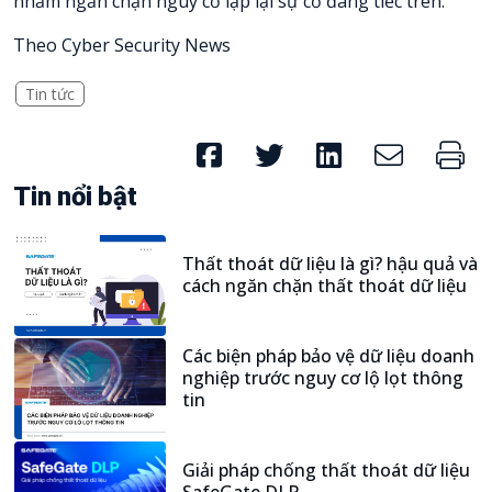
nhằm ngăn chặn nguy cơ lặp lại sự cố đáng tiếc trên.
Theo Cyber Security News
Tin tức
Tin nổi bật
Thất thoát dữ liệu là gì? hậu quả và
cách ngăn chặn thất thoát dữ liệu
Xem thêm
Các biện pháp bảo vệ dữ liệu doanh
nghiệp trước nguy cơ lộ lọt thông
tin
Xem thêm
Giải pháp chống thất thoát dữ liệu