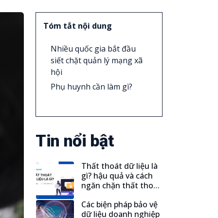
Tóm tắt nội dung
Nhiều quốc gia bắt đầu
siết chặt quản lý mạng xã
hội
Phụ huynh cần làm gì?
Tin nổi bật
Thất thoát dữ liệu là
gì? hậu quả và cách
ngăn chặn thất thoát
dữ liệu
Xem thêm
Các biện pháp bảo vệ
dữ liệu doanh nghiệp