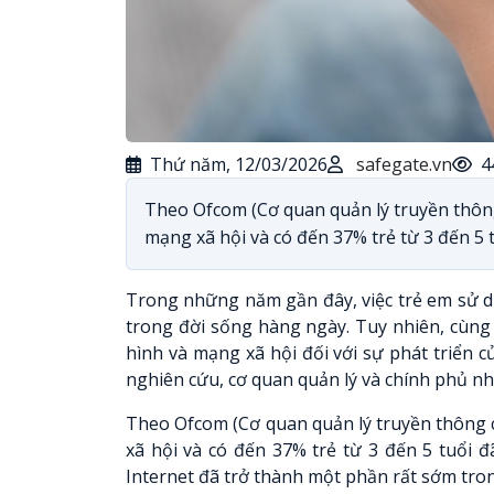
Thứ năm, 12/03/2026
safegate.vn
4
Theo Ofcom (Cơ quan quản lý truyền thôn
mạng xã hội và có đến 37% trẻ từ 3 đến 5 t
Trong những năm gần đây, việc trẻ em sử d
trong đời sống hàng ngày. Tuy nhiên, cùng 
hình và mạng xã hội đối với sự phát triển 
nghiên cứu, cơ quan quản lý và chính phủ nhi
Theo Ofcom (Cơ quan quản lý truyền thông 
xã hội và có đến 37% trẻ từ 3 đến 5 tuổi 
Internet đã trở thành một phần rất sớm tron