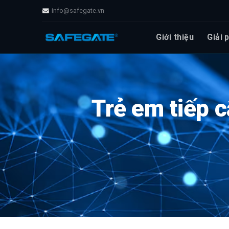
info@safegate.vn
Giới thiệu
Giải 
Trẻ em tiếp 