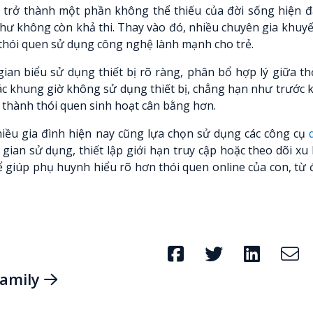
 trở thành một phần không thể thiếu của đời sống hiện đạ
như không còn khả thi. Thay vào đó, nhiều chuyên gia khuy
thói quen sử dụng công nghệ lành mạnh cho trẻ.
gian biểu sử dụng thiết bị rõ ràng, phân bổ hợp lý giữa th
h các khung giờ không sử dụng thiết bị, chẳng hạn như trước 
 thành thói quen sinh hoạt cân bằng hơn.
hiều gia đình hiện nay cũng lựa chọn sử dụng các công cụ
 gian sử dụng, thiết lập giới hạn truy cập hoặc theo dõi x
ể giúp phụ huynh hiểu rõ hơn thói quen online của con, từ
Family