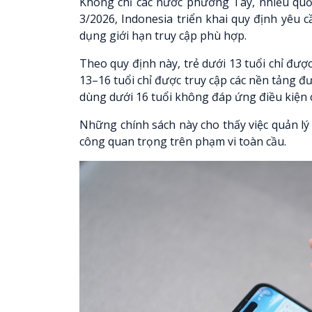
Không chỉ các nước phương Tây, nhiều quố
3/2026, Indonesia triển khai quy định yêu 
dụng giới hạn truy cập phù hợp.
Theo quy định này, trẻ dưới 13 tuổi chỉ đượ
13–16 tuổi chỉ được truy cập các nền tảng đ
dùng dưới 16 tuổi không đáp ứng điều kiện c
Những chính sách này cho thấy việc quản lý
công quan trọng trên phạm vi toàn cầu.