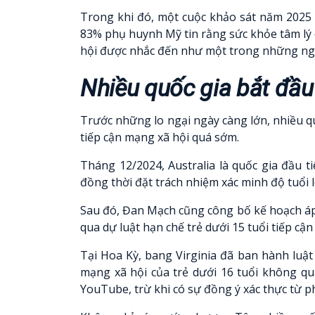
Trong khi đó, một cuộc khảo sát năm 2025 
83% phụ huynh Mỹ tin rằng sức khỏe tâm lý c
hội được nhắc đến như một trong những ngu
Nhiều quốc gia bắt đầu 
Trước những lo ngại ngày càng lớn, nhiều qu
tiếp cận mạng xã hội quá sớm.
Tháng 12/2024, Australia là quốc gia đầu 
đồng thời đặt trách nhiệm xác minh độ tuổi 
Sau đó, Đan Mạch cũng công bố kế hoạch áp 
qua dự luật hạn chế trẻ dưới 15 tuổi tiếp cận
Tại Hoa Kỳ, bang Virginia đã ban hành luật 
mạng xã hội của trẻ dưới 16 tuổi không q
YouTube, trừ khi có sự đồng ý xác thực từ 