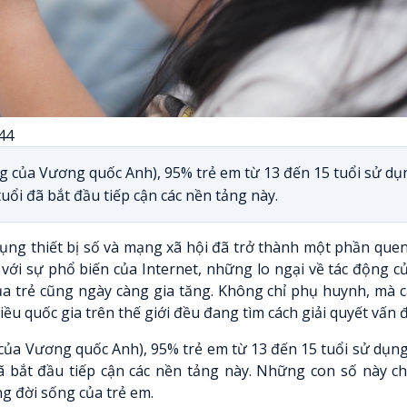
44
g của Vương quốc Anh), 95% trẻ em từ 13 đến 15 tuổi sử dụ
uổi đã bắt đầu tiếp cận các nền tảng này.
ụng thiết bị số và mạng xã hội đã trở thành một phần que
với sự phổ biến của Internet, những lo ngại về tác động 
của trẻ cũng ngày càng gia tăng. Không chỉ phụ huynh, mà 
ều quốc gia trên thế giới đều đang tìm cách giải quyết vấn đ
của Vương quốc Anh), 95% trẻ em từ 13 đến 15 tuổi sử dụ
đã bắt đầu tiếp cận các nền tảng này. Những con số này c
g đời sống của trẻ em.