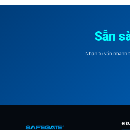
Sẵn s
Nhận tư vấn nhanh t
ĐIỀ